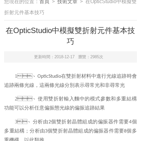
您現在的位置：
首頁
>
技術文章
> 在OpticStudio中模擬雙
折射元件基本技巧
在OpticStudio中模擬雙折射元件基本技
巧
更新時間：2018-12-17
瀏覽：2985次
1、
OpticStudio在雙折射材料中進行光線追跡時會
追跡兩條光線，這兩條光線分別表示尋常光和非尋常光
2、
使用雙折射輸入麵中的模式參數和多重結構
功能可以分析任意偏振態光線的偏振追跡結果
3、
分析由2個雙折射晶體組成的偏振器件需要4個
多重結構；分析由3個雙折射晶體組成的偏振器件需要8個多
重機構，以此類推