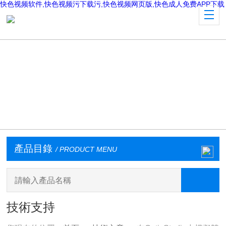
快色视频软件,快色视频污下载污,快色视频网页版,快色成人免费APP下载
產品目錄
/ PRODUCT MENU
技術支持