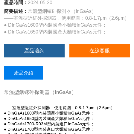
產品時間：
2024-05-20
簡要描述：
常溫型銦镓砷探測器（InGaAs）
——室溫型近紅外探測器，使用範圍：0.8-1.7μm（2.6μm）
● DInGaAs1600型內裝國產小麵積InGaAs元件；
● DInGaAs1650型內裝國產大麵積InGaAs元件；
產品谘詢
在線客服
產品介紹
常溫型銦镓砷探測器（InGaAs）
——室溫型近紅外探測器，使用範圍：0.8-1.7μm（2.6μm）
● DInGaAs1600型內裝國產小麵積InGaAs元件；
● DInGaAs1650型內裝國產大麵積InGaAs元件；
● DInGaAs1700-R03M型內裝進口InGaAs元件；
● DInGaAs1700型內裝進口大麵積InGaAs元件；